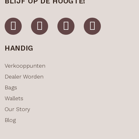
BLIJF OP DE HOOGTE!
HANDIG
Verkooppunten
Dealer Worden
Bags
Wallets
Our Story
Blog