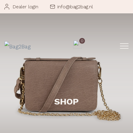
Dealer login
info@bag2bag.nl
0
SHOP