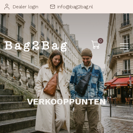
Dealer login
info@bag2bag.nl
0
VERKOOPPUNTEN