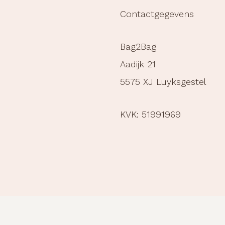
Contactgegevens
Bag2Bag
Aadijk 21
5575 XJ Luyksgestel
KVK: 51991969