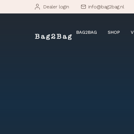
Dealer login
info@bag2bag.nl
BAG2BAG
SHOP
V