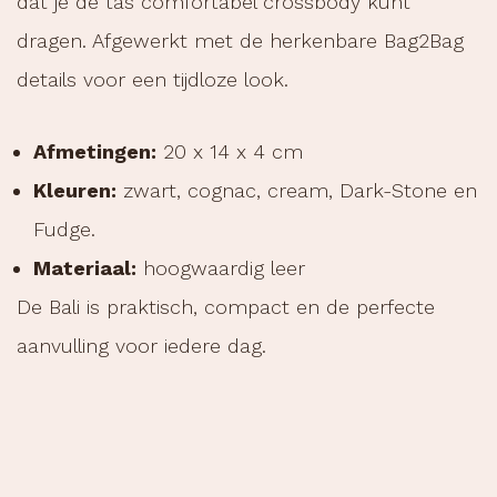
dat je de tas comfortabel crossbody kunt
dragen. Afgewerkt met de herkenbare Bag2Bag
details voor een tijdloze look.
Afmetingen:
20 x 14 x 4 cm
Kleuren:
zwart, cognac, cream, Dark-Stone en
Fudge.
Materiaal:
hoogwaardig leer
De Bali is praktisch, compact en de perfecte
aanvulling voor iedere dag.