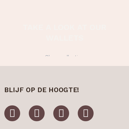
TAKE A LOOK AT OUR
WALLETS
Show collection
BLIJF OP DE HOOGTE!