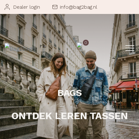
Dealer login
info@bag2bag.nl
0
BAGS
ONTDEK LEREN TASSEN