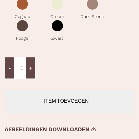
Model
-
+
Bali
aantal
ITEM TOEVOEGEN
AFBEELDINGEN DOWNLOADEN