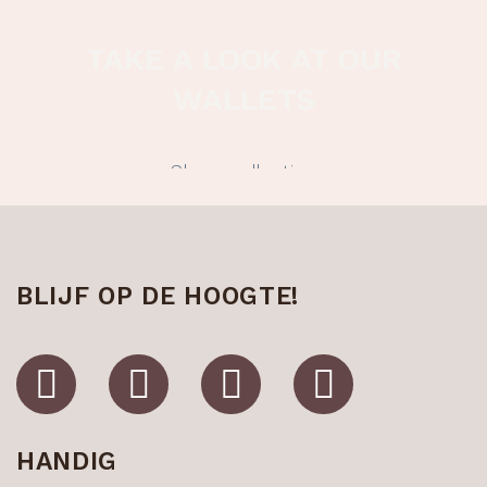
TAKE A LOOK AT OUR
WALLETS
Show collection
BLIJF OP DE HOOGTE!
HANDIG