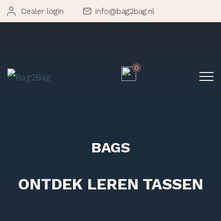
Dealer login
info@bag2bag.nl
0
BAGS
ONTDEK LEREN TASSEN