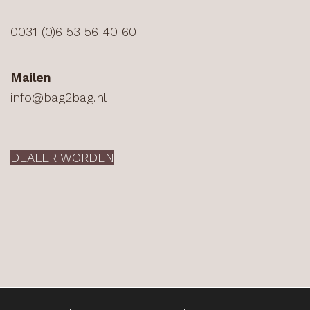
0031 (0)6 53 56 40 60
Mailen
info@bag2bag.nl
DEALER WORDEN
Copyright ©
Bag2Bag
2026